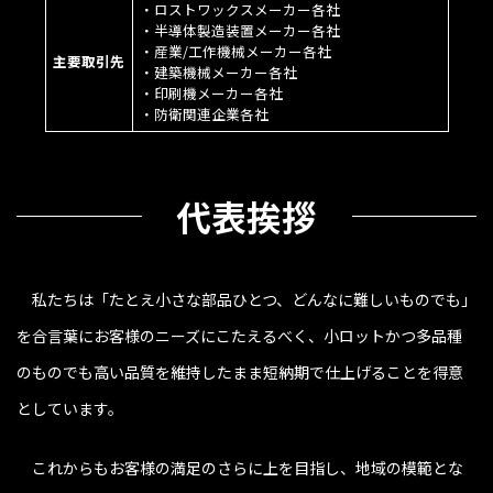
・ロストワックスメーカー各社
・半導体製造装置メーカー各社
・産業/工作機械メーカー各社
主要取引先
・建築機械メーカー各社
・印刷機メーカー各社
・防衛関連企業各社
代表挨拶
私たちは「たとえ小さな部品ひとつ、どんなに難しいものでも」
を合言葉にお客様のニーズにこたえるべく、小ロットかつ多品種
のものでも高い品質を維持したまま短納期で仕上げることを得意
としています。
これからもお客様の満足のさらに上を目指し、地域の模範とな