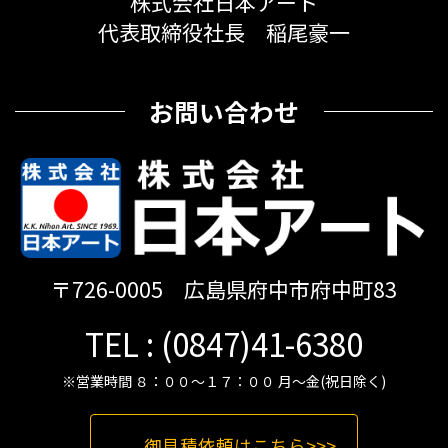
株式会社日本アート
代表取締役社長 稲尾豪一
お問い合わせ
〒726-0005 広島県府中市府中町83
TEL : (0847)41-6380
※営業時間 ８：００～１７：００ 月～金(祝日除く)
御見積依頼はこちら>>>