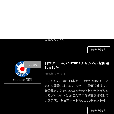
銅めっきの動画をYoutubeにアップロー
おしらせ
ドしました。
2025年10月17日
普段見るとこのできない銅めっき作業のショ
ート動画をYoutubeにアップしました。 ぜひ、
ご覧ください。
続きを読む
日本アートのYoutubeチャンネルを開設
おしらせ
しました
2025年10月16日
このたび、弊社日本アートのYoutubeチャン
ネルを開設しました。 ショート動画を中心に、
普段見ることのないめっきの作業や仕上がりを
よりダイレクトにお伝えできる動画を投稿して
いきます。 ▶日本アートYoutubeチャン […]
続きを読む