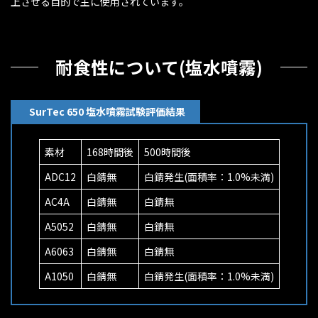
上させる目的で主に使用されています。
耐食性について(塩水噴霧)
SurTec 650 塩水噴霧試験評価結果
素材
168時間後
500時間後
ADC12
白錆無
白錆発生(面積率：1.0%未満)
AC4A
白錆無
白錆無
A5052
白錆無
白錆無
A6063
白錆無
白錆無
A1050
白錆無
白錆発生(面積率：1.0%未満)