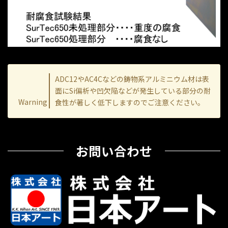
ADC12やAC4Cなどの鋳物系アルミニウム材は表
面にSi偏析や凹欠陥などが発生している部分の耐
Warning
食性が著しく低下しますのでご注意ください。
お問い合わせ